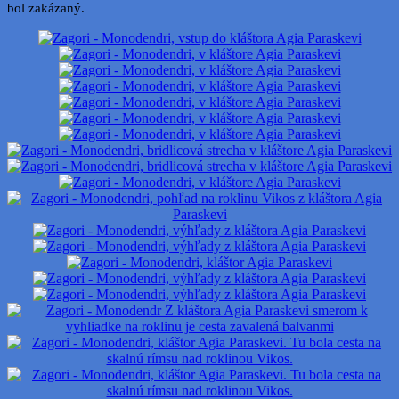
bol zakázaný.