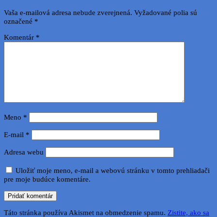
Vaša e-mailová adresa nebude zverejnená.
Vyžadované polia sú
označené
*
Komentár
*
Meno
*
E-mail
*
Adresa webu
Uložiť moje meno, e-mail a webovú stránku v tomto prehliadači
pre moje budúce komentáre.
Táto stránka používa Akismet na obmedzenie spamu.
Zistite, ako sa