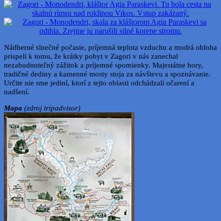
Nádherné slnečné počasie, príjemná teplota vzduchu a modrá obloha
prispeli k tomu, že krátky pobyt v Zagori v nás zanechal
nezabudnuteľný zážitok a príjemné spomienky. Majestátne hory,
tradičné dediny a kamenné mosty stoja za návštevu a spoznávanie.
Určite nie sme jediní, ktorí z tejto oblasti odchádzali očarení a
nadšení.
Mapa
(zdroj tripadvisor)