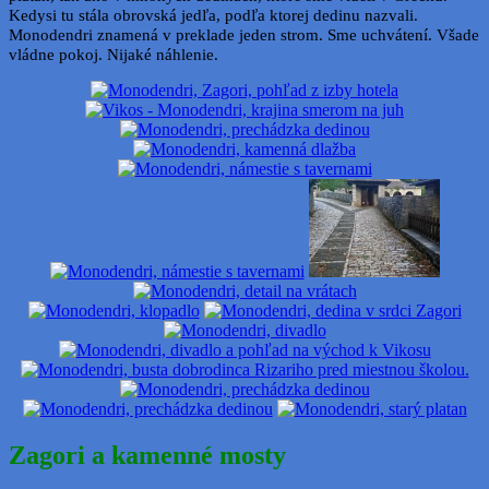
Kedysi tu stála obrovská jedľa, podľa ktorej dedinu nazvali.
Monodendri znamená v preklade jeden strom. Sme uchvátení. Všade
vládne pokoj. Nijaké náhlenie.
Zagori a kamenné mosty