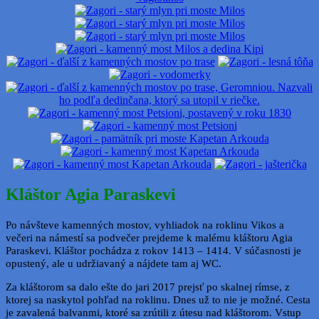
Kláštor Agia Paraskevi
Po návšteve kamenných mostov, vyhliadok na roklinu Vikos a
večeri na námestí sa podvečer prejdeme k malému kláštoru Agia
Paraskevi. Kláštor pochádza z rokov 1413 – 1414. V súčasnosti je
opustený, ale u udržiavaný a nájdete tam aj WC.
Za kláštorom sa dalo ešte do jari 2017 prejsť po skalnej rímse, z
ktorej sa naskytol pohľad na roklinu. Dnes už to nie je možné. Cesta
je zavalená balvanmi, ktoré sa zrútili z útesu nad kláštorom. Vstup