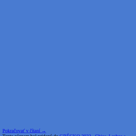
Pokračovať v čítaní
→