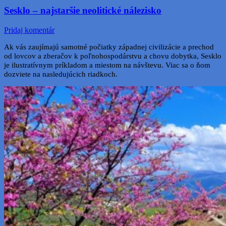
Sesklo – najstaršie neolitické nálezisko
Pridaj komentár
Ak vás zaujímajú samotné počiatky západnej civilizácie a prechod
od lovcov a zberačov k poľnohospodárstvu a chovu dobytka, Sesklo
je ilustratívnym príkladom a miestom na návštevu. Viac sa o ňom
dozviete na nasledujúcich riadkoch.