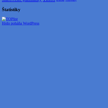
vodopády
Štatistiky
Hrdo poháňa WordPress