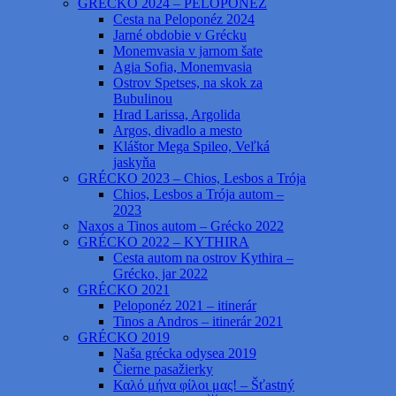
GRÉCKO 2024 – PELOPONÉZ
Cesta na Peloponéz 2024
Jarné obdobie v Grécku
Monemvasia v jarnom šate
Agia Sofia, Monemvasia
Ostrov Spetses, na skok za
Bubulinou
Hrad Larissa, Argolida
Argos, divadlo a mesto
Kláštor Mega Spileo, Veľká
jaskyňa
GRÉCKO 2023 – Chios, Lesbos a Trója
Chios, Lesbos a Trója autom –
2023
Naxos a Tinos autom – Grécko 2022
GRÉCKO 2022 – KYTHIRA
Cesta autom na ostrov Kythira –
Grécko, jar 2022
GRÉCKO 2021
Peloponéz 2021 – itinerár
Tinos a Andros – itinerár 2021
GRÉCKO 2019
Naša grécka odysea 2019
Čierne pasažierky
Καλό μήνα φίλοι μας! – Šťastný