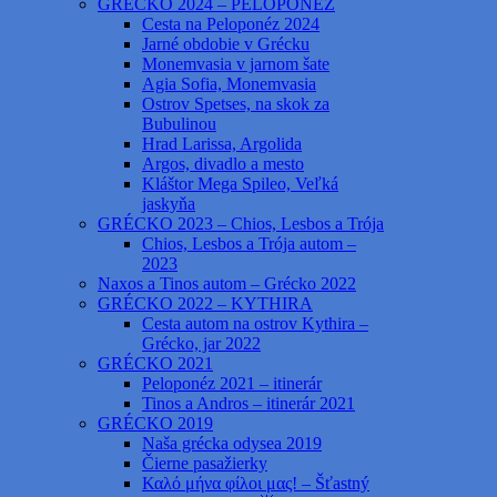
GRÉCKO 2024 – PELOPONÉZ
Cesta na Peloponéz 2024
Jarné obdobie v Grécku
Monemvasia v jarnom šate
Agia Sofia, Monemvasia
Ostrov Spetses, na skok za
Bubulinou
Hrad Larissa, Argolida
Argos, divadlo a mesto
Kláštor Mega Spileo, Veľká
jaskyňa
GRÉCKO 2023 – Chios, Lesbos a Trója
Chios, Lesbos a Trója autom –
2023
Naxos a Tinos autom – Grécko 2022
GRÉCKO 2022 – KYTHIRA
Cesta autom na ostrov Kythira –
Grécko, jar 2022
GRÉCKO 2021
Peloponéz 2021 – itinerár
Tinos a Andros – itinerár 2021
GRÉCKO 2019
Naša grécka odysea 2019
Čierne pasažierky
Καλό μήνα φίλοι μας! – Šťastný