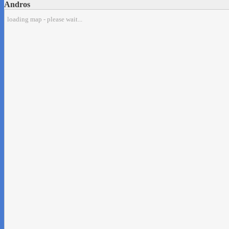
Andros
loading map - please wait...