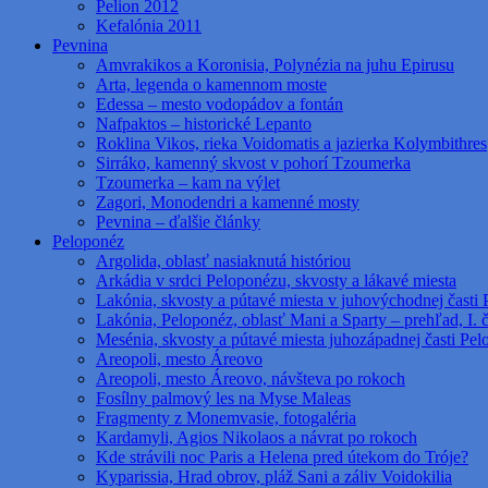
Pelion 2012
Kefalónia 2011
Pevnina
Amvrakikos a Koronisia, Polynézia na juhu Epirusu
Arta, legenda o kamennom moste
Edessa – mesto vodopádov a fontán
Nafpaktos – historické Lepanto
Roklina Vikos, rieka Voidomatis a jazierka Kolymbithres
Sirráko, kamenný skvost v pohorí Tzoumerka
Tzoumerka – kam na výlet
Zagori, Monodendri a kamenné mosty
Pevnina – ďalšie články
Peloponéz
Argolida, oblasť nasiaknutá históriou
Arkádia v srdci Peloponézu, skvosty a lákavé miesta
Lakónia, skvosty a pútavé miesta v juhovýchodnej časti 
Lakónia, Peloponéz, oblasť Mani a Sparty – prehľad, I. 
Mesénia, skvosty a pútavé miesta juhozápadnej časti Pe
Areopoli, mesto Áreovo
Areopoli, mesto Áreovo, návšteva po rokoch
Fosílny palmový les na Myse Maleas
Fragmenty z Monemvasie, fotogaléria
Kardamyli, Agios Nikolaos a návrat po rokoch
Kde strávili noc Paris a Helena pred útekom do Tróje?
Kyparissia, Hrad obrov, pláž Sani a záliv Voidokilia