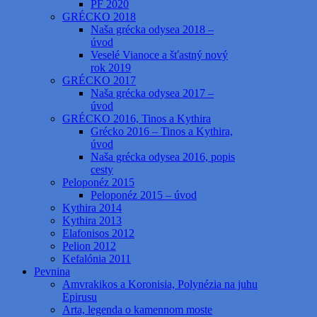
PF 2020
GRÉCKO 2018
Naša grécka odysea 2018 –
úvod
Veselé Vianoce a šťastný nový
rok 2019
GRÉCKO 2017
Naša grécka odysea 2017 –
úvod
GRÉCKO 2016, Tinos a Kythira
Grécko 2016 – Tinos a Kythira,
úvod
Naša grécka odysea 2016, popis
cesty
Peloponéz 2015
Peloponéz 2015 – úvod
Kythira 2014
Kythira 2013
Elafonisos 2012
Pelion 2012
Kefalónia 2011
Pevnina
Amvrakikos a Koronisia, Polynézia na juhu
Epirusu
Arta, legenda o kamennom moste