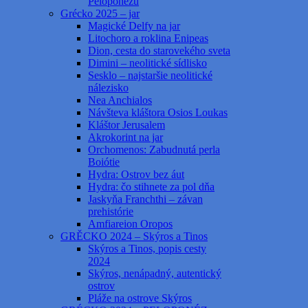
Peloponézu
Grécko 2025 – jar
Magické Delfy na jar
Litochoro a roklina Enipeas
Dion, cesta do starovekého sveta
Dimini – neolitické sídlisko
Sesklo – najstaršie neolitické
nálezisko
Nea Anchialos
Návšteva kláštora Osios Loukas
Kláštor Jerusalem
Akrokorint na jar
Orchomenos: Zabudnutá perla
Boiótie
Hydra: Ostrov bez áut
Hydra: čo stihnete za pol dňa
Jaskyňa Franchthi – závan
prehistórie
Amfiareion Oropos
GRĚCKO 2024 – Skýros a Tinos
Skýros a Tinos, popis cesty
2024
Skýros, nenápadný, autentický
ostrov
Pláže na ostrove Skýros