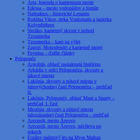
Arta, legenda o kamennom moste
Edessa – mesto vodopádov a fontán
Nafpaktos – historické Lepanto
Roklina Vikos, rieka Voidomatis a jazierka
Kolymbithres
Sirráko, kamenný skvost v pohorí
Tzoumerka
Tzoumerka – kam na výlet
Zagori, Monodendri a kamenné mosty
Pevnina – ďalšie články
Peloponéz
Argolida, oblasť nasiaknutá históriou
Arkádia v srdci Peloponézu, skvosty a
lákavé miesta
Lakónia, skvosty a pútavé miesta v
juhovýchodnej časti Peloponézu – prehľad
II.
Lakónia, Peloponéz, oblasť Mani a Sparty –
prehľad, I. časť
Mesénia, skvosty a pútavé miesta
juhozápadnej časti Peloponézu – prehľad
Areopoli, mesto Áreovo
Areopoli, mesto Áreovo, návšteva po
rokoch
Fosílny palmový les na Myse Maleas