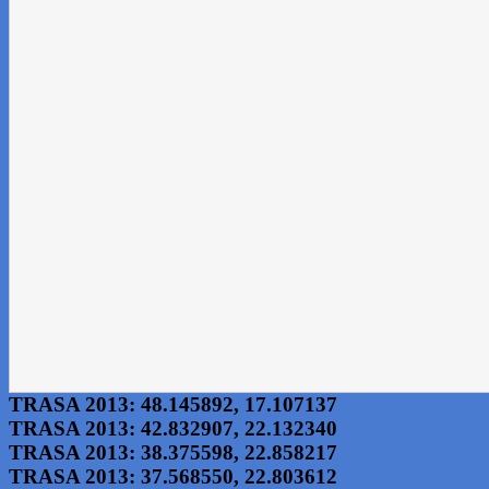
TRASA 2013:
48.145892
,
17.107137
TRASA 2013:
42.832907
,
22.132340
TRASA 2013:
38.375598
,
22.858217
TRASA 2013:
37.568550
,
22.803612